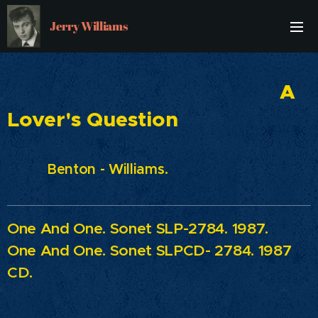
Jerry Williams
A
Lover's Question
Benton - Williams.
One And One.
Sonet SLP-2784. 1987.
One And One.
Sonet SLPCD- 2784. 1987
CD.