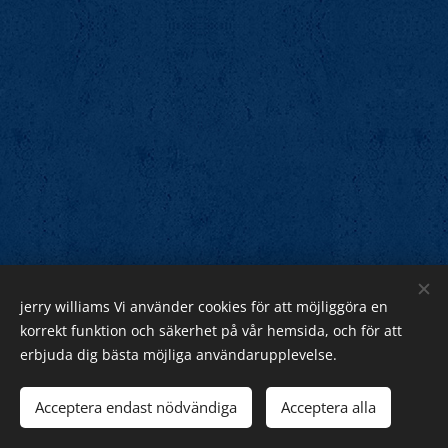
jerry williams Vi använder cookies för att möjliggöra en
Jerry Williams
korrekt funktion och säkerhet på vår hemsida, och för att
erbjuda dig bästa möjliga användarupplevelse.
Sveriges Rock Kung.
Webnode
Acceptera endast nödvändiga
Acceptera alla
Cookies