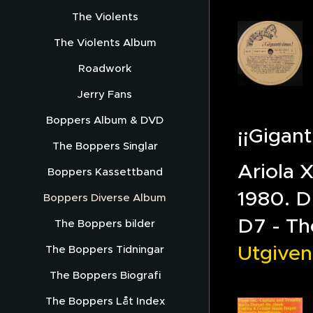
The Violents
The Violents Album
Roadwork
Jerry Fans
Boppers Album & DVD
¡¡Gigant
The Boppers Singlar
Ariola 
Boppers Kassettband
1980. D
Boppers Diverse Album
D7 - Th
The Boppers bilder
Utgiven
The Boppers Tidningar
The Boppers Biografi
The Boppers Låt Index