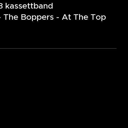
8 kassettband
- The Boppers - At The Top