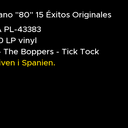
ano "80" 15 Éxitos Originales
 PL-43383
0 LP vinyl
- The Boppers - Tick Tock
iven i Spanien.