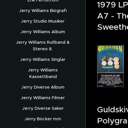
1979 LP
Jerry Williams Biografi
A7 - Th
Jerry Studio Musiker
Sweeth
Jerry Williams Album
Jerry Williams Rullband &
Stereo 8.
Jerry Williams Singlar
Jerry Williams
Kassettband
Jerry Diverse Album
Jerry Williams Filmer
Guldski
Jerry Diverse Saker
Polygr
Jerry Böcker mm