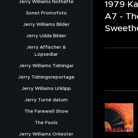
1979 Ka
Jerry Williams Nothäfte
Sonet Promofoto
A7 - Th
Jerry Williams Bilder
Sweethe
Jerry Udda Bilder
Jerry Affischer &
Löpsedlar
8
Jerry Williams Tidningar
Jerry Tidningsreportage
Jerry Williams Urklipp
Jerry Turné datum
The Farewell Show
The Fools
Jerry Williams Orkester