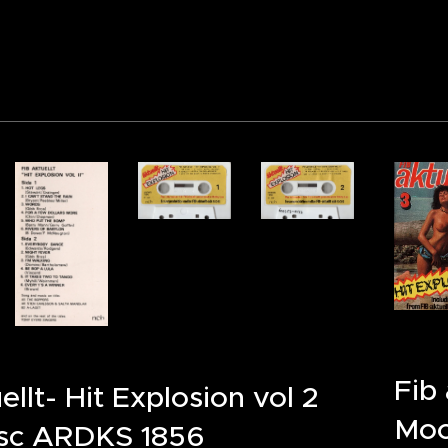
0 Ta
Fib 
ellt- Hit Explosion vol 2
Moo
sc ARDKS 1856