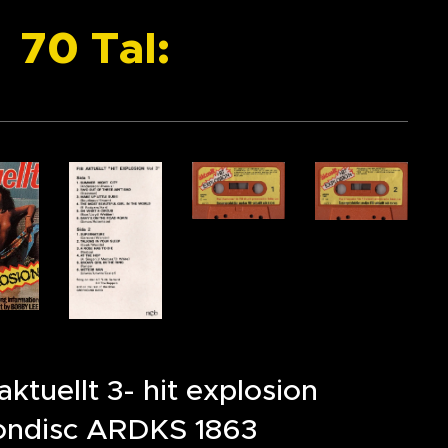
l:
aktuellt 3- hit explosion
ndisc ARDKS 1863