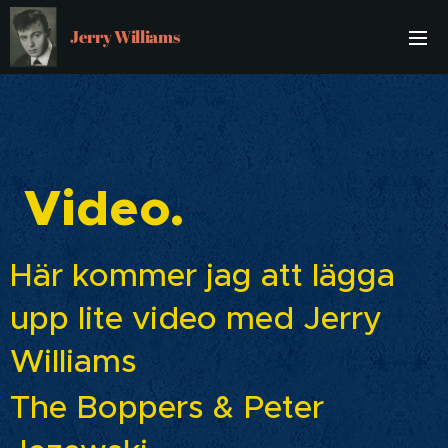
Jerry Williams
Video.
Här kommer jag att lägga
upp lite video med Jerry
Williams
The Boppers &
Peter