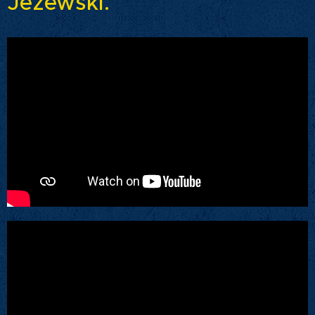
Jezewski.