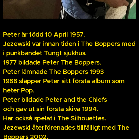
Peter är född 10 April 1957.
Jezewski var innan tiden i The Boppers med
i punkbandet Tungt sjukhus.
1977 bildade Peter The Boppers.
Peter lämnade The Boppers 1993
1988 släpper Peter sitt första album som
heter Pop.
Peter bildade Peter and the Chiefs
och gav ut sin första skiva 1994.
Har också spelat i The Silhouettes.
Jezewski återförenades tillfälligt med The
Boppers 2002.