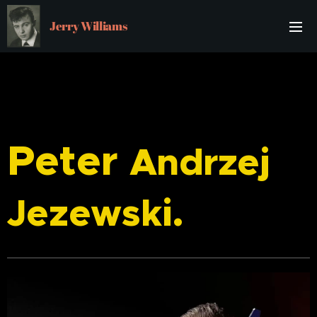
Jerry Williams
Peter
Andrzej
Jezewski.