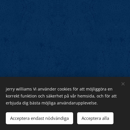
jerry williams Vi använder cookies för att möjliggöra en
Jerry Williams
korrekt funktion och säkerhet på vår hemsida, och för att
erbjuda dig bästa möjliga användarupplevelse.
Sveriges Rock Kung.
Webnode
Acceptera endast nödvändiga
Acceptera alla
Cookies