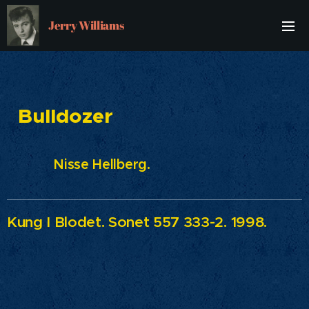
Jerry Williams
Bulldozer
Nisse Hellberg.
Kung I Blodet. Sonet 557 333-2. 1998.