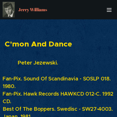
Jerry Williams
C'mon And Dance
Peter Jezewski.
Fan-Pix. Sound Of Scandinavia - SOSLP 018.
1980.
Fan-Pix. Hawk Records HAWKCD 012-C. 1992
CD.
Best Of The Boppers.
Swedisc - SW27-4003.
Japan. 1981.