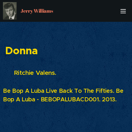
Jerry Williams
Donna
Ritchie Valens.
Be Bop A Luba Live Back To The Fifties. Be
Bop A Luba - BEBOPALUBACD001. 2013.