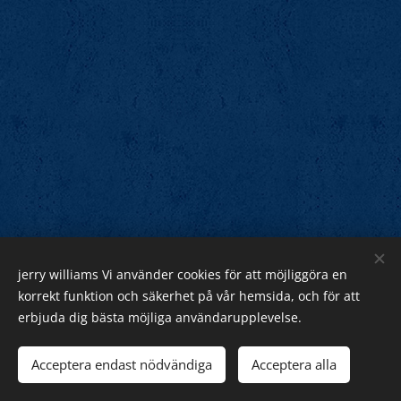
jerry williams Vi använder cookies för att möjliggöra en
Jerry Williams
korrekt funktion och säkerhet på vår hemsida, och för att
erbjuda dig bästa möjliga användarupplevelse.
Sveriges Rock Kung.
Webnode
Acceptera endast nödvändiga
Acceptera alla
Cookies