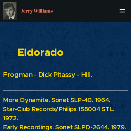
Jerry Williams
Eldorado
Frogman - Dick Pitassy - Hill.
More Dynamite.
Sonet SLP-40. 1964.
Star-Club Records/Philips 158004 STL.
1972.
Early Recordings.
Sonet SLPD-2644. 1979.