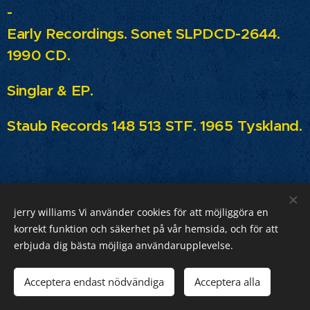
-
Early Recordings.
Sonet SLPDCD-2644.
1990 CD.
Singlar & EP.
Staub Records 148 513 STF. 1965 Tyskland.
jerry williams Vi använder cookies för att möjliggöra en
Jerry Williams
korrekt funktion och säkerhet på vår hemsida, och för att
erbjuda dig bästa möjliga användarupplevelse.
Sveriges Rock Kung.
Webnode
Acceptera endast nödvändiga
Acceptera alla
Cookies