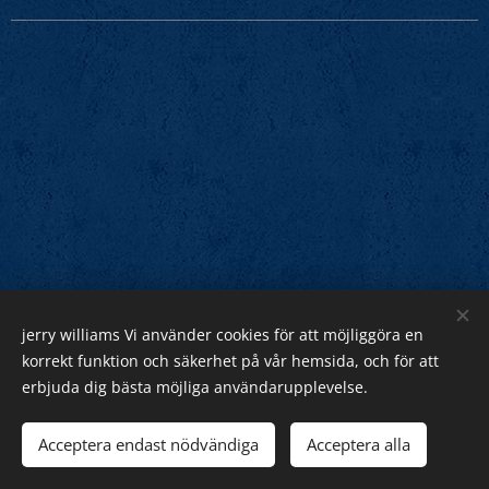
jerry williams Vi använder cookies för att möjliggöra en
Jerry Williams
korrekt funktion och säkerhet på vår hemsida, och för att
erbjuda dig bästa möjliga användarupplevelse.
Sveriges Rock Kung.
Webnode
Acceptera endast nödvändiga
Acceptera alla
Cookies