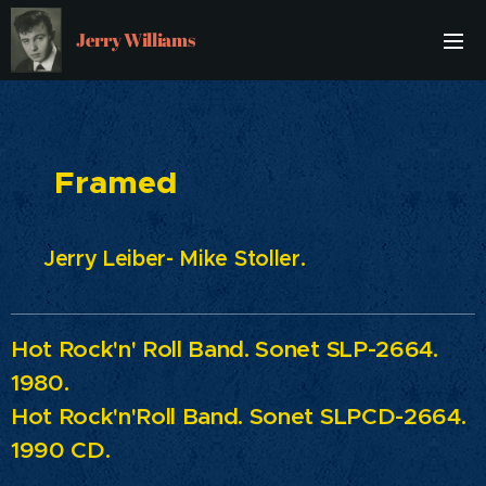
Jerry Williams
Framed
Jerry Leiber- Mike Stoller.
Hot Rock'n' Roll Band.
Sonet SLP-2664.
1980.
Hot Rock'n'Roll Band.
Sonet SLPCD-2664.
1990 CD.