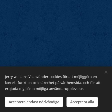
jerry williams Vi använder cookies för att möjliggöra en
Jerry Williams
korrekt funktion och säkerhet på vår hemsida, och för att
erbjuda dig bästa möjliga användarupplevelse.
Sveriges Rock Kung.
Webnode
Acceptera endast nödvändiga
Acceptera alla
Cookies