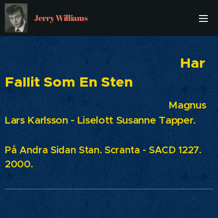
Jerry Williams
Har
Fallit Som En Sten
Magnus
Lars Karlsson - Liselott Susanne Tapper.
På Andra Sidan Stan. Scranta - SACD 1227.
2000.