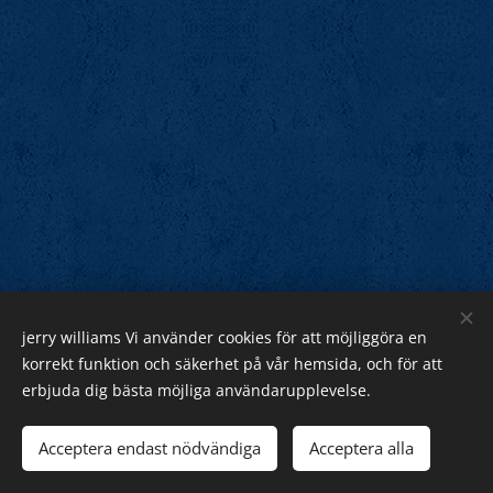
jerry williams Vi använder cookies för att möjliggöra en
Jerry Williams
korrekt funktion och säkerhet på vår hemsida, och för att
erbjuda dig bästa möjliga användarupplevelse.
Sveriges Rock Kung.
Webnode
Acceptera endast nödvändiga
Acceptera alla
Cookies