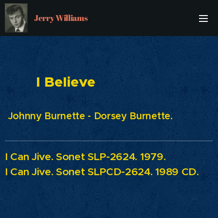
Jerry Williams
I Believe
Johnny Burnette - Dorsey Burnette.
I Can Jive.
Sonet SLP-2624. 1979.
I Can Jive.
Sonet SLPCD-2624. 1989 CD.