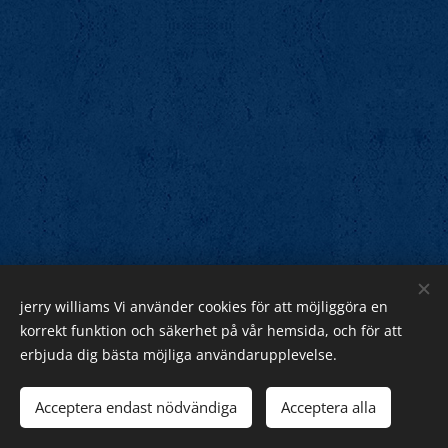
jerry williams Vi använder cookies för att möjliggöra en
Jerry Williams
korrekt funktion och säkerhet på vår hemsida, och för att
erbjuda dig bästa möjliga användarupplevelse.
Sveriges Rock Kung.
Webnode
Acceptera endast nödvändiga
Acceptera alla
Cookies