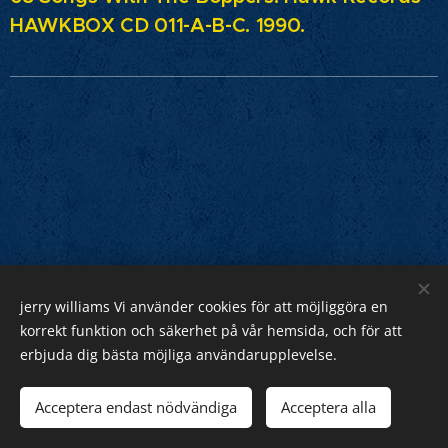
HAWKBOX CD 011-A-B-C. 1990.
jerry williams Vi använder cookies för att möjliggöra en
Jerry Williams
korrekt funktion och säkerhet på vår hemsida, och för att
erbjuda dig bästa möjliga användarupplevelse.
Sveriges Rock Kung.
Webnode
Acceptera endast nödvändiga
Acceptera alla
Cookies