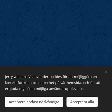
jerry williams Vi använder cookies för att möjliggöra en
Jerry Williams
korrekt funktion och säkerhet på vår hemsida, och för att
erbjuda dig bästa möjliga användarupplevelse.
Sveriges Rock Kung.
Webnode
Acceptera endast nödvändiga
Acceptera alla
Cookies