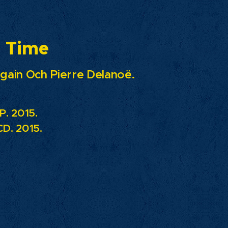
d Time
gain Och Pierre Delanoë.
P. 2015.
D. 2015.