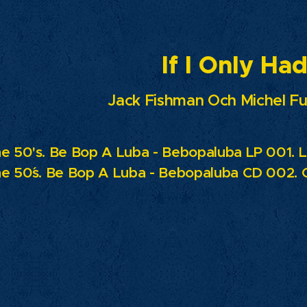
If I Only Ha
Jack Fishman Och Michel Fu
e 50's. Be Bop A Luba - Bebopaluba LP 001. L
e 50´s.
Be Bop A Luba - Bebopaluba CD 002. C