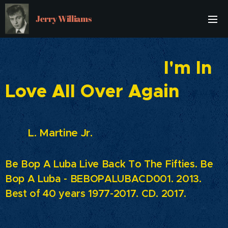
Jerry Williams
I'm In
Love All Over Again
L. Martine Jr.
Be Bop A Luba Live Back To The Fifties. Be
Bop A Luba - BEBOPALUBACD001. 2013.
Best of 40 years 1977-2017. CD. 2017.