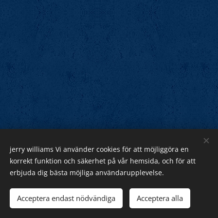
jerry williams Vi använder cookies för att möjliggöra en
Jerry Williams
korrekt funktion och säkerhet på vår hemsida, och för att
erbjuda dig bästa möjliga användarupplevelse.
Sveriges Rock Kung.
Webnode
Acceptera endast nödvändiga
Acceptera alla
Cookies