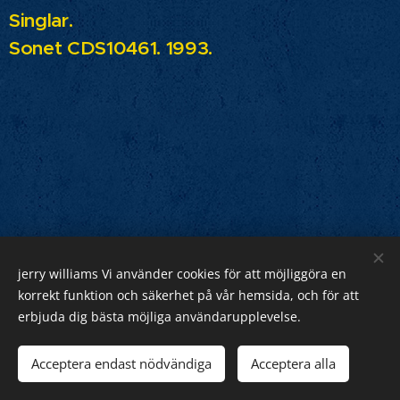
Singlar.
Sonet CDS10461. 1993.
jerry williams Vi använder cookies för att möjliggöra en
Jerry Williams
korrekt funktion och säkerhet på vår hemsida, och för att
erbjuda dig bästa möjliga användarupplevelse.
Sveriges Rock Kung.
Webnode
Acceptera endast nödvändiga
Acceptera alla
Cookies