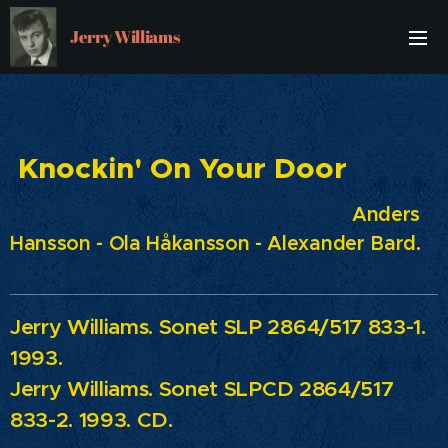
Jerry Williams
Knockin' On Your Door
Anders
Hansson - Ola Håkansson - Alexander Bard.
Jerry Williams.
Sonet SLP 2864/517 833-1.
1993.
Jerry Williams.
Sonet
SLPCD 2864/517
833-2. 1993. CD.