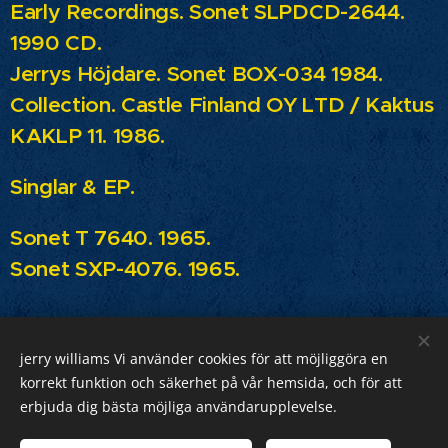
Early Recordings.
Sonet SLPDCD-2644.
1990 CD.
Jerrys Höjdare.
Sonet BOX-034 1984.
Collection.
Castle Finland OY LTD / Kaktus
KAKLP 11. 1986.
Singlar & EP.
Sonet T 7640. 1965.
Sonet SXP-4076. 1965.
jerry williams Vi använder cookies för att möjliggöra en
Jerry Williams
korrekt funktion och säkerhet på vår hemsida, och för att
erbjuda dig bästa möjliga användarupplevelse.
Sveriges Rock Kung.