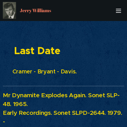
Jerry Williams
Last Date
Cramer - Bryant - Davis.
Mr Dynamite Explodes Again.
Sonet SLP-
48. 1965.
Early Recordings.
Sonet SLPD-2644. 1979.
-