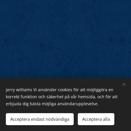
jerry williams Vi använder cookies för att möjliggöra en
Jerry Williams
korrekt funktion och säkerhet på vår hemsida, och för att
erbjuda dig bästa möjliga användarupplevelse.
Sveriges Rock Kung.
Webnode
Acceptera endast nödvändiga
Acceptera alla
Cookies