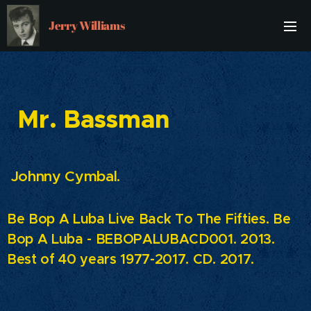
Jerry Williams
Mr. Bassman
Johnny Cymbal.
Be Bop A Luba Live Back To The Fifties. Be
Bop A Luba - BEBOPALUBACD001. 2013.
Best of 40 years 1977-2017. CD. 2017.