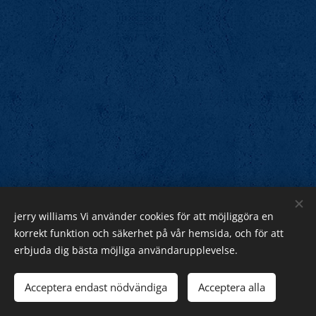
jerry williams Vi använder cookies för att möjliggöra en
Jerry Williams
korrekt funktion och säkerhet på vår hemsida, och för att
erbjuda dig bästa möjliga användarupplevelse.
Sveriges Rock Kung.
Webnode
Acceptera endast nödvändiga
Acceptera alla
Cookies