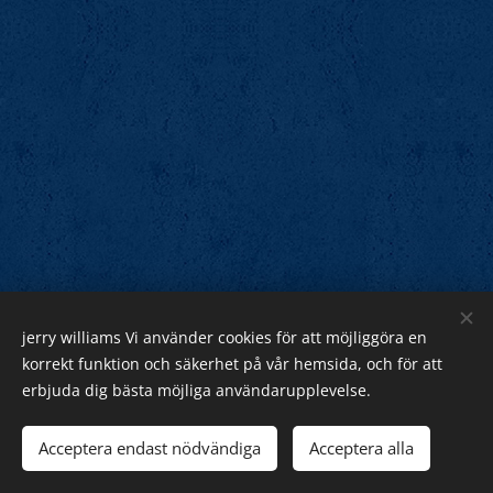
jerry williams Vi använder cookies för att möjliggöra en
Jerry Williams
korrekt funktion och säkerhet på vår hemsida, och för att
erbjuda dig bästa möjliga användarupplevelse.
Sveriges Rock Kung.
Webnode
Acceptera endast nödvändiga
Acceptera alla
Cookies