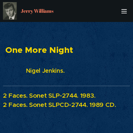
Jerry Williams
One More Night
Nigel Jenkins.
2 Faces.
Sonet SLP-2744. 1983.
2 Faces.
Sonet SLPCD-2744. 1989 CD.