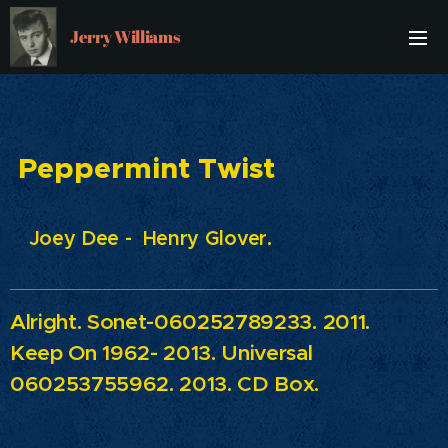
Jerry Williams
Peppermint Twist
Joey Dee - Henry Glover.
Alright.
Sonet-060252789233. 2011.
Keep On 1962- 2013.
Universal
060253755962. 2013. CD Box.