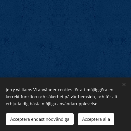
jerry williams Vi använder cookies för att möjliggöra en
Jerry Williams
korrekt funktion och säkerhet på vår hemsida, och för att
erbjuda dig bästa möjliga användarupplevelse.
Sveriges Rock Kung.
Webnode
Acceptera endast nödvändiga
Acceptera alla
Cookies