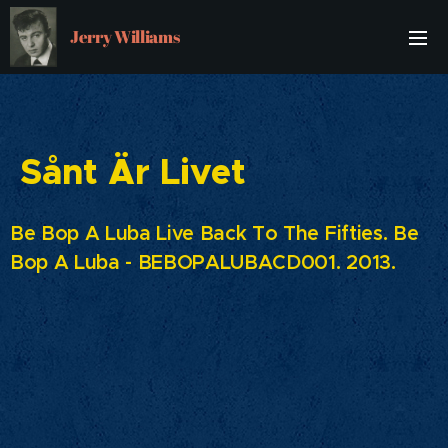
Jerry Williams
Sånt Är Livet
Be Bop A Luba Live Back To The Fifties. Be
Bop A Luba - BEBOPALUBACD001. 2013.