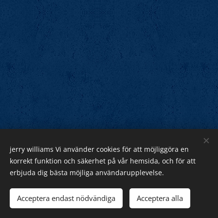
jerry williams Vi använder cookies för att möjliggöra en
Jerry Williams
korrekt funktion och säkerhet på vår hemsida, och för att
erbjuda dig bästa möjliga användarupplevelse.
Sveriges Rock Kung.
Webnode
Acceptera endast nödvändiga
Acceptera alla
Cookies