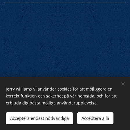
jerry williams Vi använder cookies för att möjliggöra en
Jerry Williams
korrekt funktion och säkerhet på vår hemsida, och för att
erbjuda dig bästa möjliga användarupplevelse.
Sveriges Rock Kung.
Webnode
Acceptera endast nödvändiga
Acceptera alla
Cookies