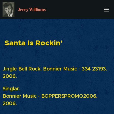
Jerry Williams
Santa Is Rockin'
.
Jingle Bell Rock. Bonnier Music - 334 23193.
2006.
Singlar.
Bonnier Music - BOPPERSPROMO2006.
2006.