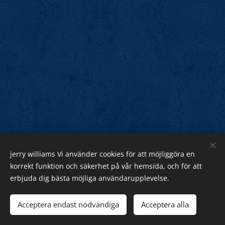
jerry williams Vi använder cookies för att möjliggöra en
Jerry Williams
korrekt funktion och säkerhet på vår hemsida, och för att
erbjuda dig bästa möjliga användarupplevelse.
Sveriges Rock Kung.
Webnode
Acceptera endast nödvändiga
Acceptera alla
Cookies