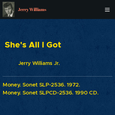
Jerry Williams
She's All I Got
Jerry Williams Jr.
Money.
Sonet SLP-2536. 1972.
Money.
Sonet SLPCD-2536. 1990 CD.