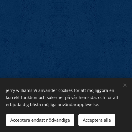
jerry williams Vi använder cookies för att möjliggöra en
Jerry Williams
korrekt funktion och säkerhet på vår hemsida, och för att
erbjuda dig bästa möjliga användarupplevelse.
Sveriges Rock Kung.
Webnode
Acceptera endast nödvändiga
Acceptera alla
Cookies