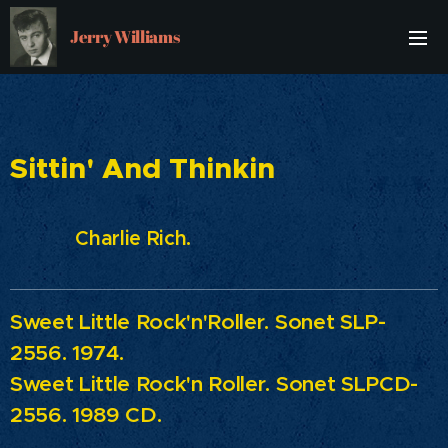
Jerry Williams
Sittin' And Thinkin
Charlie Rich.
Sweet Little Rock'n'Roller.
Sonet SLP-
2556. 1974.
Sweet Little Rock'n Roller.
Sonet SLPCD-
2556. 1989 CD.