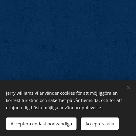
jerry williams Vi använder cookies för att möjliggöra en
Jerry Williams
korrekt funktion och säkerhet på vår hemsida, och för att
erbjuda dig bästa möjliga användarupplevelse.
Sveriges Rock Kung.
Webnode
Acceptera endast nödvändiga
Acceptera alla
Cookies