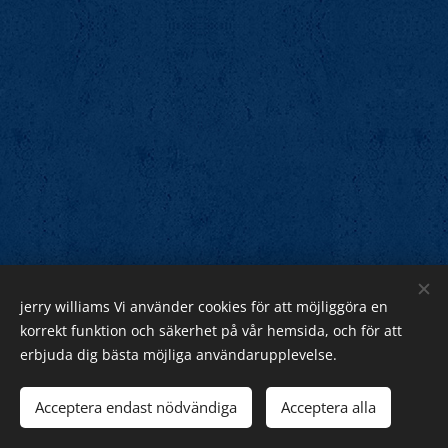
jerry williams Vi använder cookies för att möjliggöra en
Jerry Williams
korrekt funktion och säkerhet på vår hemsida, och för att
erbjuda dig bästa möjliga användarupplevelse.
Sveriges Rock Kung.
Webnode
Acceptera endast nödvändiga
Acceptera alla
Cookies