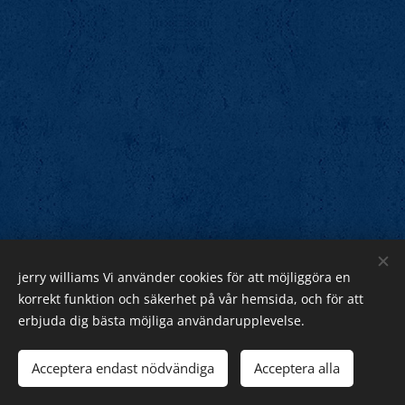
jerry williams Vi använder cookies för att möjliggöra en
Jerry Williams
korrekt funktion och säkerhet på vår hemsida, och för att
erbjuda dig bästa möjliga användarupplevelse.
Sveriges Rock Kung.
Webnode
Acceptera endast nödvändiga
Acceptera alla
Cookies