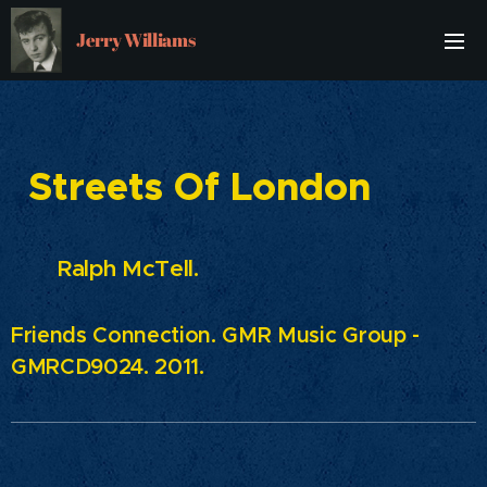
Jerry Williams
Streets Of London
Ralph McTell.
Friends Connection. GMR Music Group -
GMRCD9024. 2011.