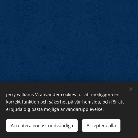
jerry williams Vi använder cookies för att möjliggöra en
Jerry Williams
korrekt funktion och säkerhet på vår hemsida, och för att
erbjuda dig bästa möjliga användarupplevelse.
Sveriges Rock Kung.
Webnode
Acceptera endast nödvändiga
Acceptera alla
Cookies