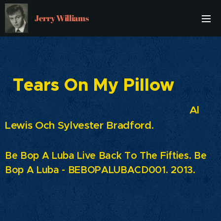
Jerry Williams
Tears On My Pillow
Al
Lewis Och Sylvester Bradford.
Be Bop A Luba Live Back To The Fifties. Be
Bop A Luba - BEBOPALUBACD001. 2013.