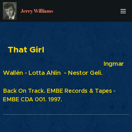
Jerry Williams
That Girl
Ingmar
Wallén - Lotta Ahlin - Nestor Geli.
Back On Track. EMBE Records & Tapes -
EMBE CDA 001. 1997.