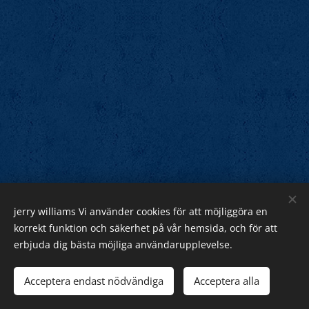
jerry williams Vi använder cookies för att möjliggöra en
Jerry Williams
korrekt funktion och säkerhet på vår hemsida, och för att
erbjuda dig bästa möjliga användarupplevelse.
Sveriges Rock Kung.
Webnode
Acceptera endast nödvändiga
Acceptera alla
Cookies