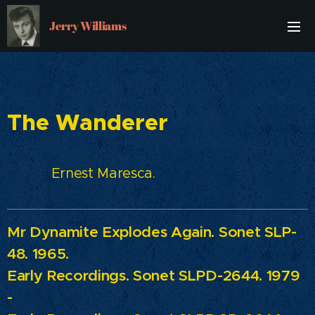
Jerry Williams
The Wanderer
Ernest Maresca.
Mr Dynamite Explodes Again.
Sonet SLP-
48. 1965.
Early Recordings.
Sonet SLPD-2644. 1979
-