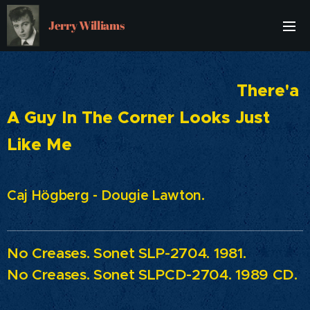
Jerry Williams
There'a
A Guy In The Corner Looks Just
Like Me
Caj Högberg - Dougie Lawton.
No Creases.
Sonet SLP-2704. 1981.
No Creases.
Sonet SLPCD-2704. 1989 CD.