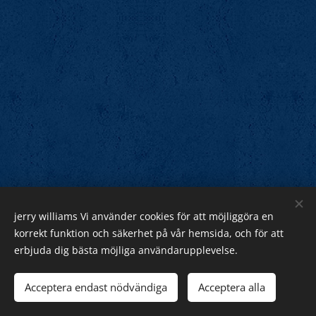
jerry williams Vi använder cookies för att möjliggöra en
Jerry Williams
korrekt funktion och säkerhet på vår hemsida, och för att
erbjuda dig bästa möjliga användarupplevelse.
Sveriges Rock Kung.
Webnode
Acceptera endast nödvändiga
Acceptera alla
Cookies