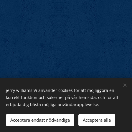
jerry williams Vi använder cookies för att möjliggöra en
Jerry Williams
korrekt funktion och säkerhet på vår hemsida, och för att
erbjuda dig bästa möjliga användarupplevelse.
Sveriges Rock Kung.
Webnode
Acceptera endast nödvändiga
Acceptera alla
Cookies