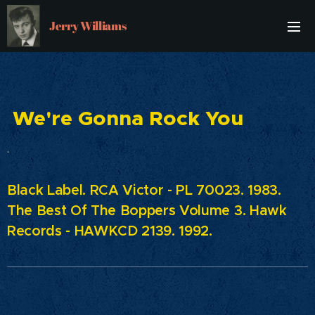
Jerry Williams
We're Gonna Rock You
.
Black Label. RCA Victor - PL 70023. 1983.
The Best Of The Boppers Volume 3.
Hawk
Records - HAWKCD 2139. 1992.