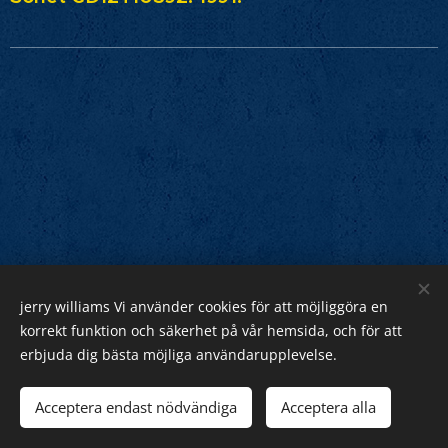
jerry williams Vi använder cookies för att möjliggöra en
Jerry Williams
korrekt funktion och säkerhet på vår hemsida, och för att
erbjuda dig bästa möjliga användarupplevelse.
Sveriges Rock Kung.
Webnode
Acceptera endast nödvändiga
Acceptera alla
Cookies