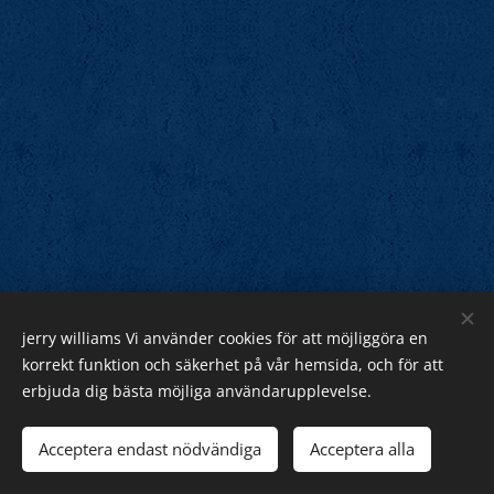
jerry williams Vi använder cookies för att möjliggöra en
Jerry Williams
korrekt funktion och säkerhet på vår hemsida, och för att
erbjuda dig bästa möjliga användarupplevelse.
Sveriges Rock Kung.
Webnode
Acceptera endast nödvändiga
Acceptera alla
Cookies